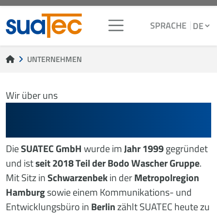
SPRACHE
UNTERNEHMEN
Wir über uns
WILLKOMMEN BEI DER
SUATEC GMBH
Die
SUATEC GmbH
wurde im
Jahr 1999
gegründet
und ist
seit 2018 Teil der Bodo Wascher Gruppe
.
Mit Sitz in
Schwarzenbek
in der
Metropolregion
Hamburg
sowie einem Kommunikations- und
Entwicklungsbüro in
Berlin
zählt SUATEC heute zu