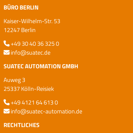
BÜRO BERLIN
Kaiser-Wilhelm-Str. 53
12247 Berlin
+49 30 40 36 325 0
info@suatec.de
SUATEC AUTOMATION GMBH
Auweg 3
25337 Kölln-Reisiek
+49 4121 64 613 0
info@suatec-automation.de
RECHTLICHES