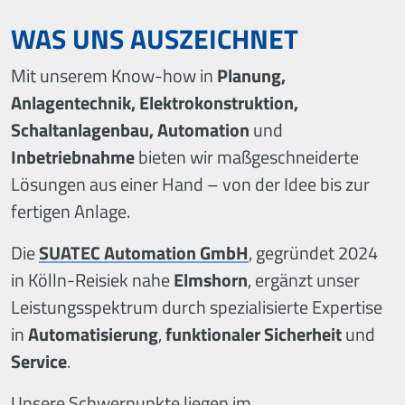
WAS UNS AUSZEICHNET
Mit unserem Know-how in
Planung,
Anlagentechnik, Elektrokonstruktion,
Schaltanlagenbau, Automation
und
Inbetriebnahme
bieten wir maßgeschneiderte
Lösungen aus einer Hand – von der Idee bis zur
fertigen Anlage.
Die
SUATEC Automation GmbH
, gegründet 2024
in Kölln-Reisiek nahe
Elmshorn
, ergänzt unser
Leistungsspektrum durch spezialisierte Expertise
in
Automatisierung
,
funktionaler Sicherheit
und
Service
.
Unsere Schwerpunkte liegen im