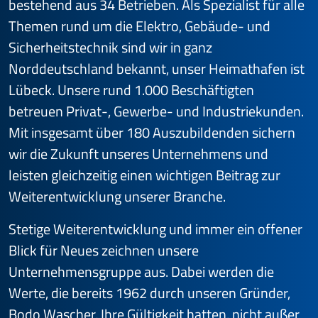
bestehend aus 34 Betrieben. Als Spezialist für alle
Themen rund um die Elektro, Gebäude- und
Sicherheitstechnik sind wir in ganz
Norddeutschland bekannt, unser Heimathafen ist
Lübeck. Unsere rund 1.000 Beschäftigten
betreuen Privat-, Gewerbe- und Industriekunden.
Mit insgesamt über 180 Auszubildenden sichern
wir die Zukunft unseres Unternehmens und
leisten gleichzeitig einen wichtigen Beitrag zur
Weiterentwicklung unserer Branche.
Stetige Wei­ter­ent­wick­lung und immer ein offener
Blick für Neues zeichnen unsere
Unternehmensgruppe aus. Dabei werden die
Werte, die bereits 1962 durch unseren Gründer,
Bodo Wascher, Ihre Gültigkeit hatten, nicht außer