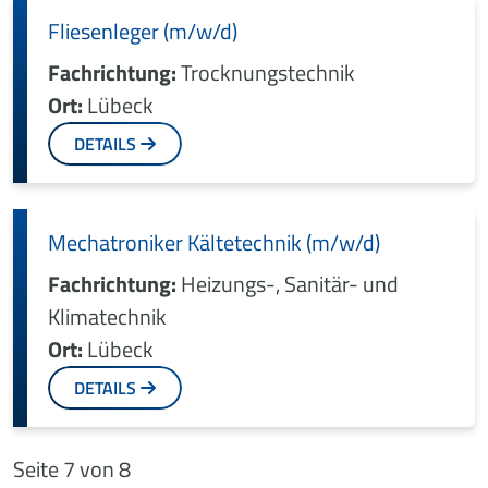
Fliesenleger (m/w/d)
Fachrichtung:
Trocknungstechnik
Ort:
Lübeck
DETAILS
Mechatroniker Kältetechnik (m/w/d)
Fachrichtung:
Heizungs-, Sanitär- und
Klimatechnik
Ort:
Lübeck
DETAILS
Seite 7 von 8